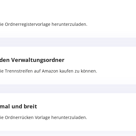
die Ordnerregistervorlage herunterzuladen.
r den Verwaltungsordner
die Trennstreifen auf Amazon kaufen zu können.
mal und breit
 die Ordnerrücken Vorlage herunterzuladen.