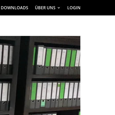
DOWNLOADS
ÜBER UNS
LOGIN