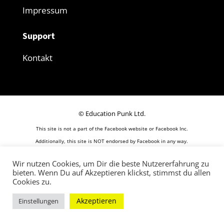
Impressum
Support
Kontakt
© Education Punk Ltd.
This site is not a part of the Facebook website or Facebook Inc.
Additionally, this site is NOT endorsed by Facebook in any way.
FACEBOOK is a trademark of FACEBOOK, Inc.
Wir nutzen Cookies, um Dir die beste Nutzererfahrung zu
bieten. Wenn Du auf Akzeptieren klickst, stimmst du allen
Cookies zu.
Akzeptieren
Einstellungen