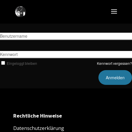
Benutzername
Kennwort
Eingeloggt bleiben
Kennwort vergessen?
Rechtliche Hinweise
Datenschutzerklärung