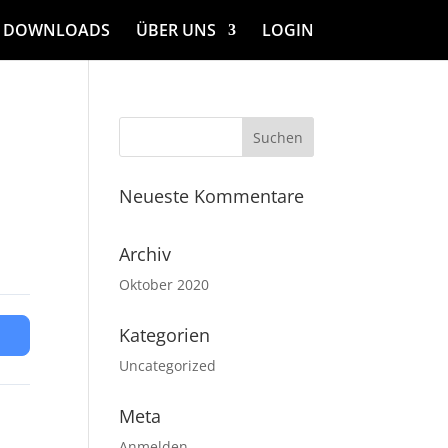
DOWNLOADS
ÜBER UNS
LOGIN
Neueste Kommentare
Archiv
Oktober 2020
Kategorien
Uncategorized
Meta
Anmelden