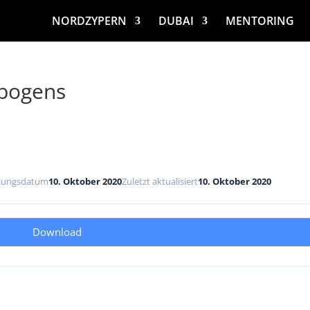
NORDZYPERN
DUBAI
MENTORING
ebogens
llungsdatum
10. Oktober 2020
Zuletzt aktualisiert
10. Oktober 2020
Download